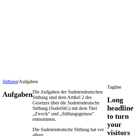
Stiftung
/
Aufgaben
Tagline
Die Aufgaben der Sudetendeutschen
Aufgaben
Stiftung sind dem Artikel 2 des
Long
Gesetzes über die Sudetendeutsche
headline
Stiftung (SudetStG) mit dem Titel
„Zweck“ und „Stiftungsgenuss“
to turn
entnommen.
your
Die Sudetendeutsche Stiftung hat vor
visitors
allem: